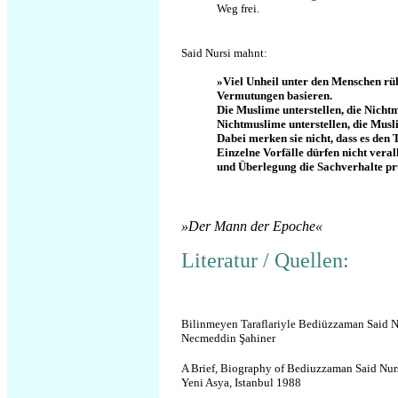
Weg frei.
Said Nursi mahnt:
»Viel Unheil unter den Menschen rü
Vermutungen basieren.
Die Muslime unterstellen, die Nicht
Nichtmuslime unterstellen, die Musl
Dabei merken sie nicht, dass es den
Einzelne Vorfälle dürfen nicht vera
und Überlegung die Sachverhalte pr
»Der Mann der Epoche«
Literatur / Quellen:
Bilinmeyen Taraflariyle Bediüzzaman Said N
Necmeddin Şahiner
A Brief, Biography of Bediuzzaman Said Nur
Yeni Asya, Istanbul 1988