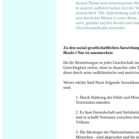
diesem Thema kein nennenswertes We
In unserer aufklärerischen Zeit der V
seinem Werk "Die Auferstehung und d
und durch das Wissen in einer Weise,
wäre, gestützt auf den Koran und ind
Gleichnismethodik anwendet.
Zu den sozial-gesellschaftlichen Auswirkun
Risale-i Nur ist anzumerken:
Da die Bestrebungen in jeder Gesellschaft im
Gerechtigkeit zielen, ohne in Anarchie oder To
diese durch seine aufklärerische und motivie
Weiter erklärt Said Nursi folgende Auswirkun
sind:
1. Durch Stärkung der Ethik und Mora
Terrorismus münden.
2. Es lässt Freundschaft und Solidar
und es schafft Vertrauen zwischen d
Völkern.
3. Die Ideologie des Nationalismus u
Menschen - wird abgewehrt und für d